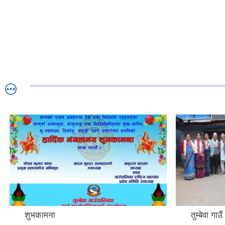
शुभकामना
तुम्बेवा गा