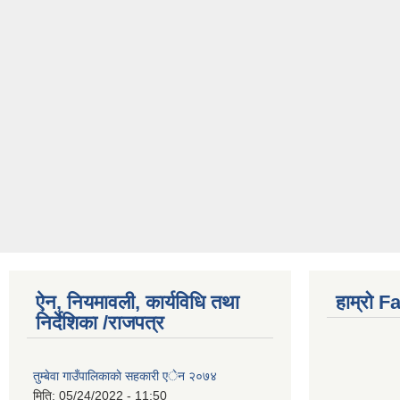
ऐन, नियमावली, कार्यविधि तथा
हाम्राे 
निर्देशिका /राजपत्र
तुम्बेवा गाउँपालिकाकाे सहकारी एेन २०७४
मिति:
05/24/2022 - 11:50