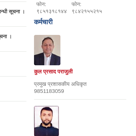
फोन:
फोन:
९८५१३१८१४४
९८४२१५५२१५
्बन्धी सूचना ।
कर्मचारी
ूचना ।
कुल प्रसाद पराजुली
प्रमुख प्रशासकीय अधिकृत
9851183059