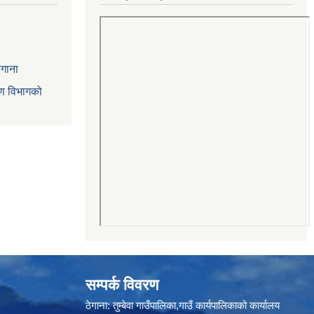
ेगाना
रण विभागको
सम्पर्क विवरण
ठेगाना: तुम्बेवा गाउँपालिका,गाउँ कार्यपालिकाको कार्यालय