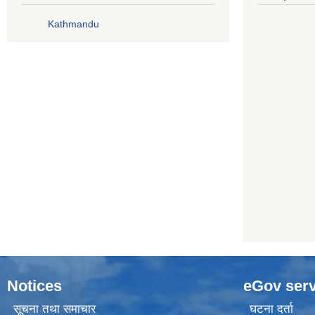
Kathmandu
Notices
eGov serv
सूचना तथा समाचार
घटना दर्ता