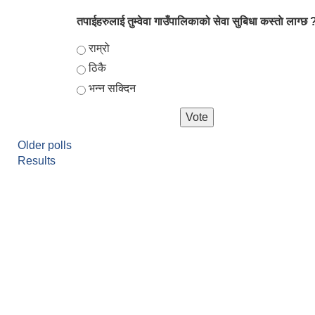
तपाईहरुलाई तुम्वेवा गाउँपालिकाको सेवा सुबिधा कस्ताे लाग्छ 
Choices
राम्रो
ठिकै
भन्न सक्दिन
Older polls
Results