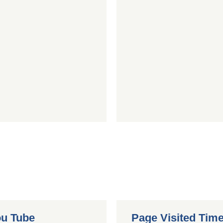
You Tube
Page Visited Tim