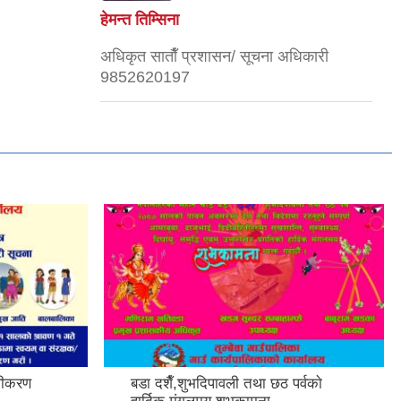
हेमन्त तिम्सिना
अधिकृत साताैँ प्रशासन/ सूचना अधिकारी
9852620197
नवीकरण
बडा दशैँ,शुभदिपावली तथा छठ पर्वकाे