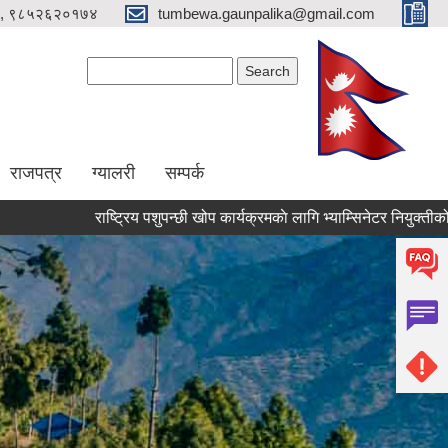
, ९८५२६२०१७४
tumbewa.gaunpalika@gmail.com
Search form
Search
राजपत्र
ग्यालरी
सम्पर्क
राष्ट्रिय पशुपन्छी खोप कार्यक्रमकाे लागि भ्याम्सिनेटर नियुक्तीको आवेदन पे