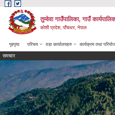
Skip to main content
तुम्वेवा गाउँपालिका, गाउँ कार्यपाल
काेशी प्रदेश, पाँचथर, नेपाल
गृहपृष्ठ
परिचय
वडा कार्यालयहरु
कार्यक्रम तथा परियो
समचार