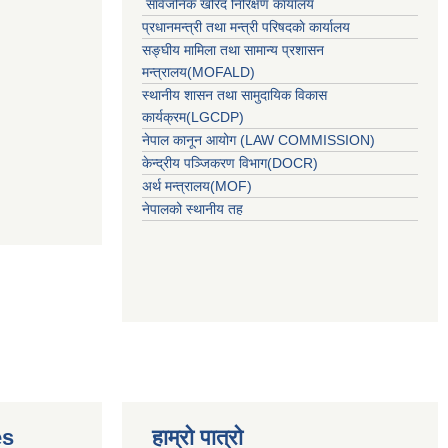
सार्वजनिक खरिद निरिक्षण कार्यालय
प्रधानमन्त्री तथा मन्त्री परिषदकाे कार्यालय
सङ्घीय मामिला तथा सामान्य प्रशासन
मन्त्रालय(MOFALD)
स्थानीय शासन तथा सामुदायिक विकास
कार्यक्रम(LGCDP)
नेपाल कानून आयोग (LAW COMMISSION)
केन्‍द्रीय पञ्‍जिकरण विभाग(DOCR)
अर्थ मन्‍त्रालय(MOF)
नेपालको स्थानीय तह
es
हाम्रो पात्राे