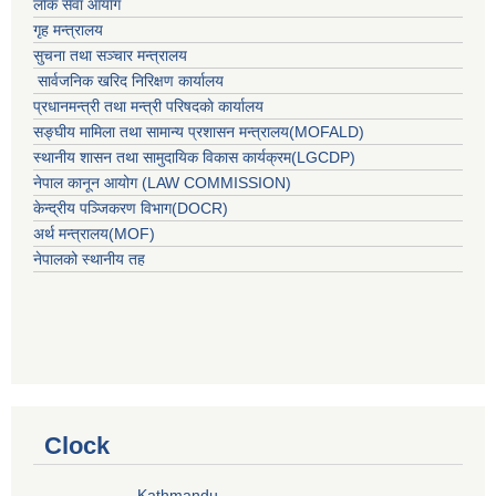
लाेक सेवा आयाेग
गृह मन्त्रालय
सुचना तथा सञ्चार मन्त्रालय
सार्वजनिक खरिद निरिक्षण कार्यालय
प्रधानमन्त्री तथा मन्त्री परिषदकाे कार्यालय
सङ्घीय मामिला तथा सामान्य प्रशासन मन्त्रालय(MOFALD)
स्थानीय शासन तथा सामुदायिक विकास कार्यक्रम(LGCDP)
नेपाल कानून आयोग (LAW COMMISSION)
केन्‍द्रीय पञ्‍जिकरण विभाग(DOCR)
अर्थ मन्‍त्रालय(MOF)
नेपालको स्थानीय तह
Clock
Kathmandu