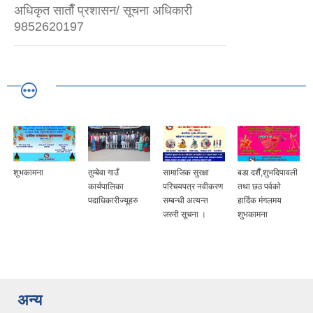
अधिकृत साताैँ प्रशासन/ सूचना अधिकारी
9852620197
शुभकामना
तुम्बेवा गाउँ
सामाजिक सुरक्षा
बडा दशैँ,शुभदिपावली
कार्यपालिका
परिचयपत्र नवीकरण
तथा छठ पर्वकाे
पदाधिकारीज्यूहरु
सम्बन्धी अत्यन्त
हार्दिक मंगलमय
जरुरी सूचना ।
शुभकामना
अन्य