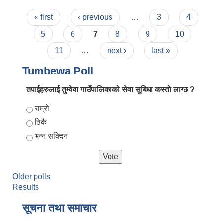
Pages
« first
‹ previous
…
3
4
5
6
7
8
9
10
11
…
next ›
last »
Tumbewa Poll
तपाईहरुलाई तुम्वेवा गाउँपालिकाको सेवा सुबिधा कस्ताे लाग्छ ?
Choices
राम्रो
ठिकै
भन्न सक्दिन
Older polls
Results
सूचना तथा समाचार