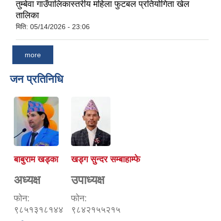
तुम्बेवा गाउँपालिकास्तरीय महिला फुटबल प्रतियोगिता खेल
तालिका
मिति:
05/14/2026 - 23:06
more
जन प्रतिनिधि
बाबुराम खड्का
खड्ग सुन्दर सम्बाहाम्फे
अध्यक्ष
उपाध्यक्ष
फोन:
फोन:
९८५१३१८१४४
९८४२१५५२१५