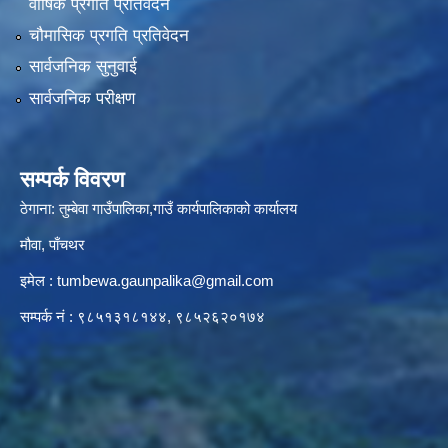
वार्षिक प्रगति प्रतिवेदन
चौमासिक प्रगति प्रतिवेदन
सार्वजनिक सुनुवाई
सार्वजनिक परीक्षण
सम्पर्क विवरण
ठेगाना: तुम्बेवा गाउँपालिका,गाउँ कार्यपालिकाको कार्यालय
मौवा, पाँचथर
इमेल :
tumbewa.gaunpalika@gmail.com
सम्पर्क नं : ९८५१३१८१४४, ९८५२६२०१७४