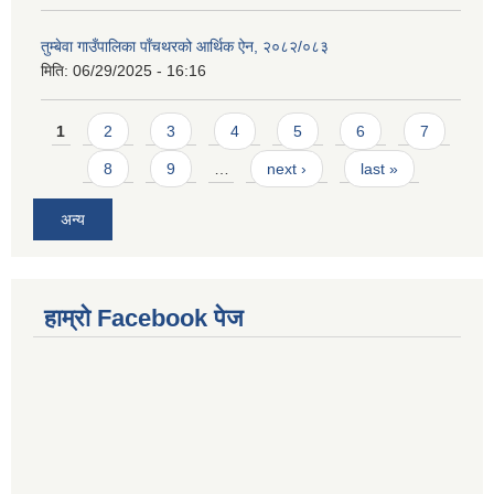
तुम्बेवा गाउँपालिका पाँचथरको आर्थिक ऐन, २०८२/०८३
मिति:
06/29/2025 - 16:16
Pages
1
2
3
4
5
6
7
8
9
…
next ›
last »
अन्य
हाम्राे Facebook पेज