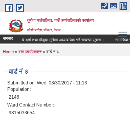
Skip to main content
तुम्वेवा गाउँपालिका, गाउँ कार्यपालिकाको कार्यालय
काेशी प्रदेश, पाँचथर, नेपाल
समचार
सूचि दर्ता तथा मौजुदा सूचिमा अध्यावधिक गर्ने सम्बन्धी सूचना ।
सामाजिक सुरक
You are here
Home
»
वडा कार्यालयहरु
» वार्ड नं ३
वार्ड नं ३
Submitted on:
Wed, 08/30/2017 - 11:13
Population:
2146
Ward Contact Number:
9815033654