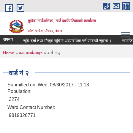
Skip to main content
तुम्वेवा गाउँपालिका, गाउँ कार्यपालिकाको कार्यालय
काेशी प्रदेश, पाँचथर, नेपाल
समचार
सूचि दर्ता तथा मौजुदा सूचिमा अध्यावधिक गर्ने सम्बन्धी सूचना ।
सामाजिक स
You are here
Home
»
वडा कार्यालयहरु
» वार्ड नं २
वार्ड नं २
Submitted on:
Wed, 08/30/2017 - 11:13
Population:
3274
Ward Contact Number:
9819326771