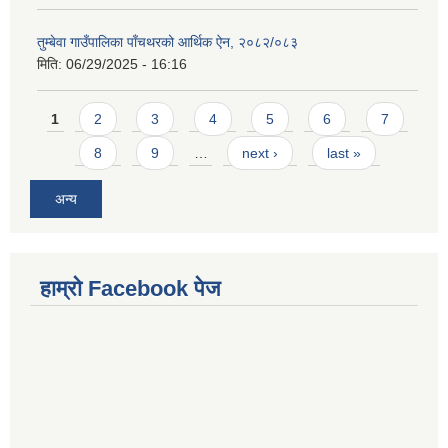
तुम्बेवा गाउँपालिका पाँचथरको आर्थिक ऐन, २०८२/०८३
मिति:
06/29/2025 - 16:16
Pages
1
2
3
4
5
6
7
8
9
…
next ›
last »
अन्य
हाम्राे Facebook पेज