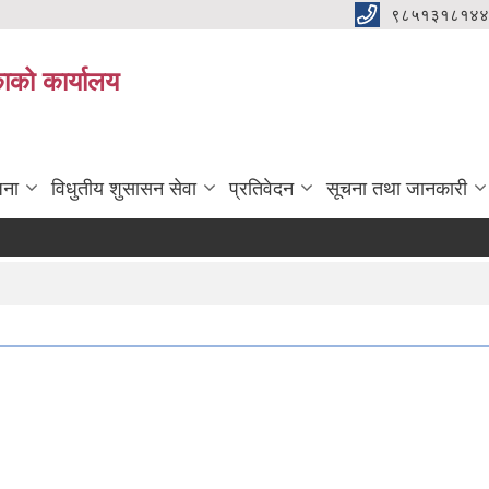
९८५१३१८१४४
िकाको कार्यालय
जना
विधुतीय शुसासन सेवा
प्रतिवेदन
सूचना तथा जानकारी