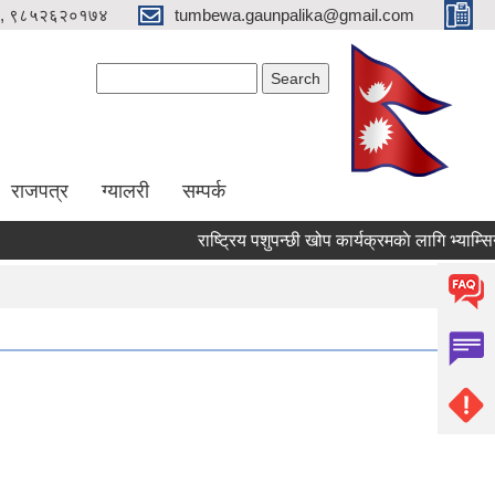
, ९८५२६२०१७४
tumbewa.gaunpalika@gmail.com
Search form
Search
राजपत्र
ग्यालरी
सम्पर्क
राष्ट्रिय पशुपन्छी खोप कार्यक्रमकाे लागि भ्याम्सिने