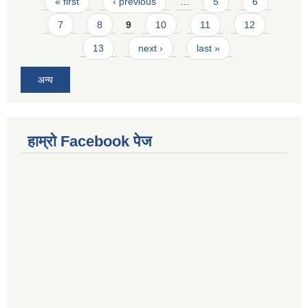
Pages
« first
‹ previous
…
5
6
7
8
9
10
11
12
13
next ›
last »
अन्य
हाम्राे Facebook पेज