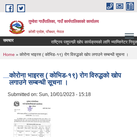
Skip to main content
तुम्वेवा गाउँपालिका, गाउँ कार्यपालिकाको कार्यालय
काेशी प्रदेश, पाँचथर, नेपाल
समचार
राष्ट्रिय पशुपन्छी खोप कार्यक्रमकाे लागि भ्याम्सिनेटर नियुक्त
You are here
Home
» काेराेना भाइरस ( काेभिड-१९) राेग विरुद्धकाे खाेप लगाउने सम्बन्धी सूचना ।
काेराेना भाइरस ( काेभिड-१९) राेग विरुद्धकाे खाेप
लगाउने सम्बन्धी सूचना ।
Submitted on:
Sun, 10/01/2023 - 15:18