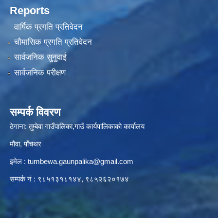
Reports
वार्षिक प्रगति प्रतिवेदन
चौमासिक प्रगति प्रतिवेदन
सार्वजनिक सुनुवाई
सार्वजनिक परीक्षण
सम्पर्क विवरण
ठेगाना: तुम्बेवा गाउँपालिका,गाउँ कार्यपालिकाको कार्यालय
मौवा, पाँचथर
इमेल :
tumbewa.gaunpalika@gmail.com
सम्पर्क नं : ९८५१३१८१४४, ९८५२६२०१७४