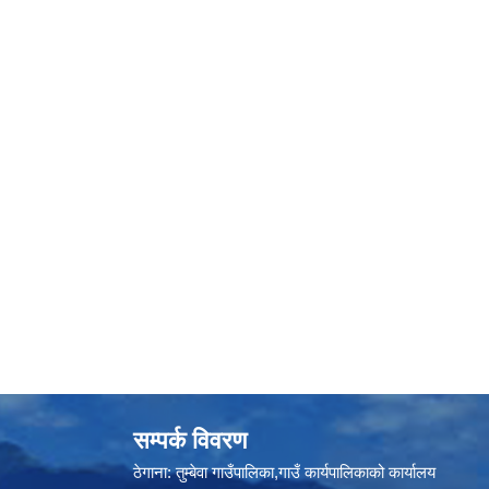
सम्पर्क विवरण
ठेगाना: तुम्बेवा गाउँपालिका,गाउँ कार्यपालिकाको कार्यालय