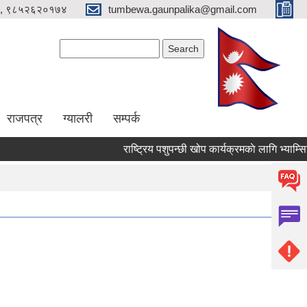
, ९८५२६२०१७४
tumbewa.gaunpalika@gmail.com
Search form
Search
राजपत्र
ग्यालरी
सम्पर्क
राष्ट्रिय पशुपन्छी खोप कार्यक्रमकाे लागि भ्याम्सिनेटर