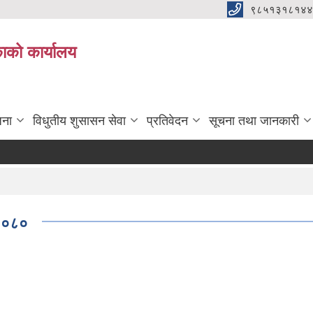
९८५१३१८१४४
िकाको कार्यालय
जना
विधुतीय शुसासन सेवा
प्रतिवेदन
सूचना तथा जानकारी
, २०८०