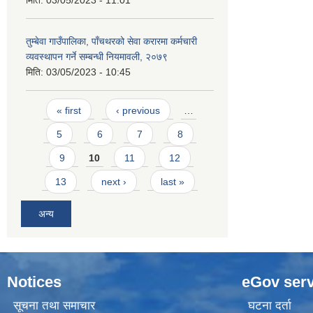
मिति:
03/05/2023 - 11:01
तुम्बेवा गाउँपालिका, पाँचथरको सेवा करारमा कर्मचारी
व्यवस्थापन गर्ने सम्बन्धी नियमावली, २०७९
मिति:
03/05/2023 - 10:45
Pages
« first
‹ previous
…
5
6
7
8
9
10
11
12
13
next ›
last »
अन्य
Notices
eGov serv
सूचना तथा समाचार
घटना दर्ता