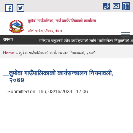
Skip to main content
तुम्वेवा गाउँपालिका, गाउँ कार्यपालिकाको कार्यालय
काेशी प्रदेश, पाँचथर, नेपाल
समचार
राष्ट्रिय पशुपन्छी खोप कार्यक्रमकाे लागि भ्याम्सिनेटर नियुक्तीको आवेद
You are here
Home
» तुम्बेवा गाउँपालिकाको कार्यसन्चालन नियमावली, २०७9
तुम्बेवा गाउँपालिकाको कार्यसन्चालन नियमावली,
२०७9
Submitted on:
Thu, 03/16/2023 - 17:06