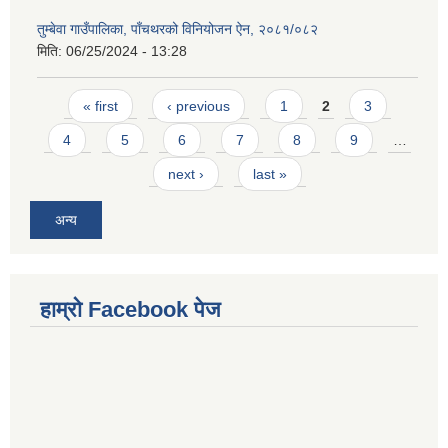
तुम्बेवा गाउँपालिका, पाँचथरको विनियोजन ऐन, २०८१/०८२
मिति:
06/25/2024 - 13:28
Pages
« first
‹ previous
1
2
3
4
5
6
7
8
9
…
next ›
last »
अन्य
हाम्राे Facebook पेज