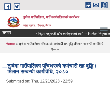
Skip to main content
तुम्वेवा गाउँपालिका, गाउँ कार्यपालिकाको कार्यालय
काेशी प्रदेश, पाँचथर, नेपाल
समचार
राष्ट्रिय पशुपन्छी खोप कार्यक्रमकाे लागि भ्याम्सिनेटर नियुक्तीको 
You are here
Home
» तुम्बेवा गाउँपालिका पाँचथरकाे कर्मचारी तह बृद्धि /मिलान सम्बन्धी कार्यविधि,
२०८०
तुम्बेवा गाउँपालिका पाँचथरकाे कर्मचारी तह बृद्धि /
मिलान सम्बन्धी कार्यविधि, २०८०
Submitted on:
Thu, 12/21/2023 - 22:59