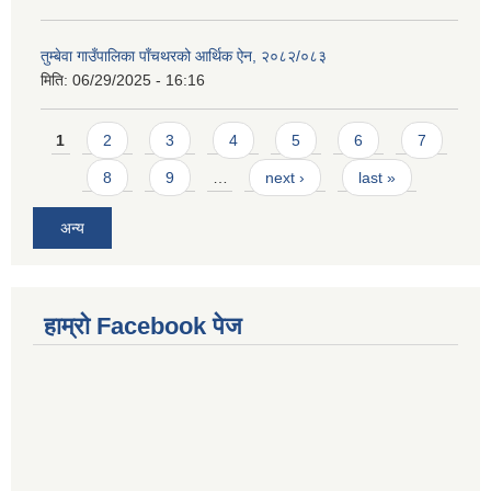
तुम्बेवा गाउँपालिका पाँचथरको आर्थिक ऐन, २०८२/०८३
मिति:
06/29/2025 - 16:16
Pages
1
2
3
4
5
6
7
8
9
…
next ›
last »
अन्य
हाम्राे Facebook पेज