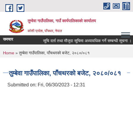
Skip to main content
तुम्वेवा गाउँपालिका, गाउँ कार्यपालिकाको कार्यालय
काेशी प्रदेश, पाँचथर, नेपाल
समचार
सूचि दर्ता तथा मौजुदा सूचिमा अध्यावधिक गर्ने सम्बन्धी सूचना ।
You are here
Home
» तुम्बेवा गाउँपालिका, पाँचथरकाे बजेट, २०८०/०८१
तुम्बेवा गाउँपालिका, पाँचथरकाे बजेट, २०८०/०८१
Submitted on:
Fri, 06/30/2023 - 12:31