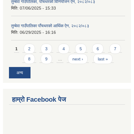
तुम्बेवा गाउँपालिका, पाँचथरको विनियोजन ऐन, २०८२/०८३
मिति:
07/06/2025 - 15:33
तुम्बेवा गाउँपालिका पाँचथरको आर्थिक ऐन, २०८२/०८३
मिति:
06/29/2025 - 16:16
Pages
1
2
3
4
5
6
7
8
9
…
next ›
last »
अन्य
हाम्राे Facebook पेज