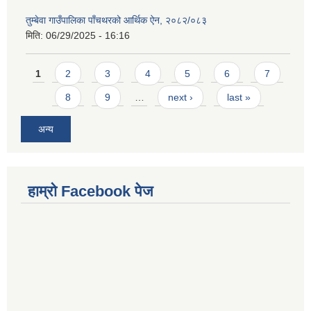
तुम्बेवा गाउँपालिका पाँचथरको आर्थिक ऐन, २०८२/०८३
मिति:
06/29/2025 - 16:16
Pages
1
2
3
4
5
6
7
8
9
…
next ›
last »
अन्य
हाम्राे Facebook पेज