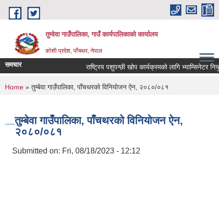
Skip to main content
तुम्वेवा गाउँपालिका, गाउँ कार्यपालिकाको कार्यालय
काेशी प्रदेश, पाँचथर, नेपाल
समचार
राष्ट्रिय पशुपन्छी खोप कार्यक्रमकाे लागि भ्याम्सिनेटर नियुक
You are here
Home
» तुम्बेवा गाउँपालिका, पाँचथरकाे विनियोजन ऐन, २०८०/०८१
तुम्बेवा गाउँपालिका, पाँचथरकाे विनियोजन ऐन,
२०८०/०८१
Submitted on:
Fri, 08/18/2023 - 12:12