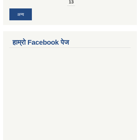
13
अन्य
हाम्राे Facebook पेज