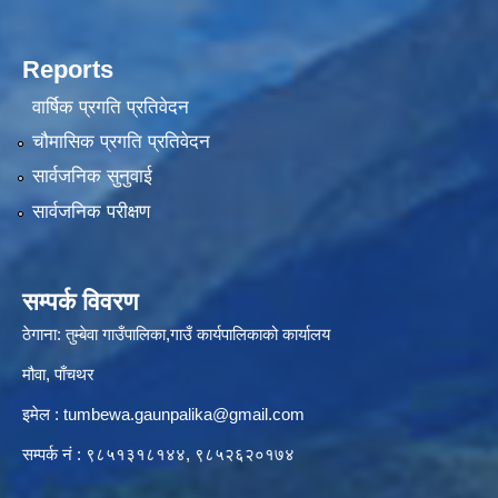
Reports
वार्षिक प्रगति प्रतिवेदन
चौमासिक प्रगति प्रतिवेदन
सार्वजनिक सुनुवाई
सार्वजनिक परीक्षण
सम्पर्क विवरण
ठेगाना: तुम्बेवा गाउँपालिका,गाउँ कार्यपालिकाको कार्यालय
मौवा, पाँचथर
इमेल :
tumbewa.gaunpalika@gmail.com
सम्पर्क नं : ९८५१३१८१४४, ९८५२६२०१७४