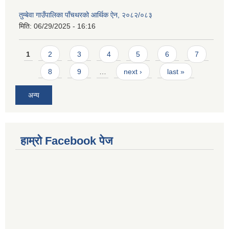
तुम्बेवा गाउँपालिका पाँचथरको आर्थिक ऐन, २०८२/०८३
मिति:
06/29/2025 - 16:16
Pages
1
2
3
4
5
6
7
8
9
…
next ›
last »
अन्य
हाम्राे Facebook पेज