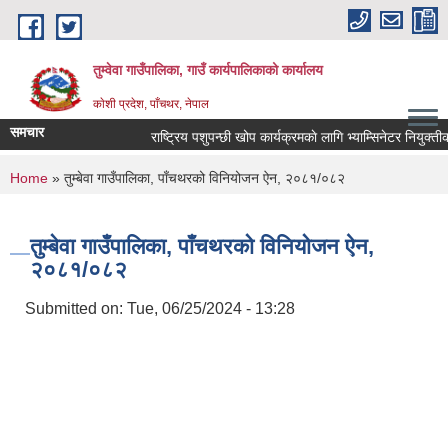
Skip to main content
तुम्वेवा गाउँपालिका, गाउँ कार्यपालिकाको कार्यालय
काेशी प्रदेश, पाँचथर, नेपाल
समचार
राष्ट्रिय पशुपन्छी खोप कार्यक्रमकाे लागि भ्याम्सिनेटर नियुक्तीको
You are here
Home
» तुम्बेवा गाउँपालिका, पाँचथरको विनियोजन ऐन, २०८१/०८२
तुम्बेवा गाउँपालिका, पाँचथरको विनियोजन ऐन,
२०८१/०८२
Submitted on:
Tue, 06/25/2024 - 13:28