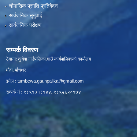
चौमासिक प्रगति प्रतिवेदन
सार्वजनिक सुनुवाई
सार्वजनिक परीक्षण
सम्पर्क विवरण
ठेगाना: तुम्बेवा गाउँपालिका,गाउँ कार्यपालिकाको कार्यालय
मौवा, पाँचथर
इमेल :
tumbewa.gaunpalika@gmail.com
सम्पर्क नं : ९८५१३१८१४४, ९८५२६२०१७४