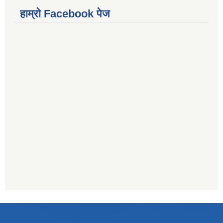
हाम्राे Facebook पेज