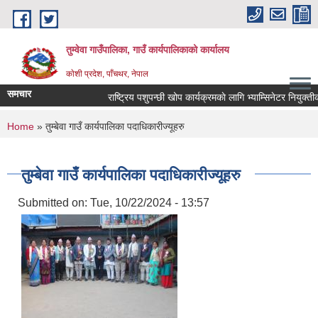
Skip to main content
तुम्वेवा गाउँपालिका, गाउँ कार्यपालिकाको कार्यालय
काेशी प्रदेश, पाँचथर, नेपाल
समचार
राष्ट्रिय पशुपन्छी खोप कार्यक्रमकाे लागि भ्याम्सिनेटर नियुक्तीक
You are here
Home
» तुम्बेवा गाउँ कार्यपालिका पदाधिकारीज्यूहरु
तुम्बेवा गाउँ कार्यपालिका पदाधिकारीज्यूहरु
Submitted on:
Tue, 10/22/2024 - 13:57