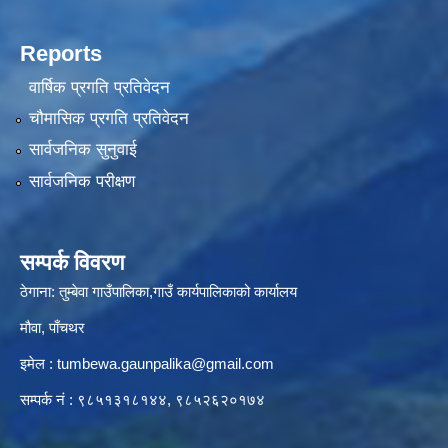
Reports
वार्षिक प्रगति प्रतिवेदन
चौमासिक प्रगति प्रतिवेदन
सार्वजनिक सुनुवाई
सार्वजनिक परीक्षण
सम्पर्क विवरण
ठेगाना: तुम्बेवा गाउँपालिका,गाउँ कार्यपालिकाको कार्यालय
मौवा, पाँचथर
इमेल :
tumbewa.gaunpalika@gmail.com
सम्पर्क नं : ९८५१३१८१४४, ९८५२६२०१७४