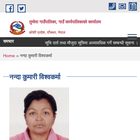
Skip to main content
तुम्वेवा गाउँपालिका, गाउँ कार्यपालिकाको कार्यालय
काेशी प्रदेश, पाँचथर, नेपाल
समचार
सूचि दर्ता तथा मौजुदा सूचिमा अध्यावधिक गर्ने सम्बन्धी सूचना ।
You are here
Home
» नन्दा कुमारी विश्वकर्मा
नन्दा कुमारी विश्वकर्मा