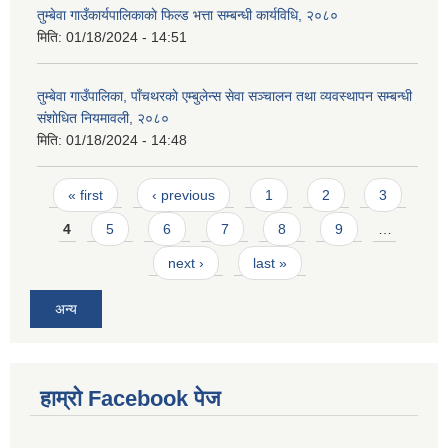
तुम्बेवा गाउँकार्यपालिकाकाे फिल्ड भत्ता सम्बन्धी कार्यविधि, २०८०
मिति:
01/18/2024 - 14:51
तुम्बेवा गाउँपालिका, पाँचथरकाे एम्बुलेन्स सेवा सञ्चालन तथा व्यवस्थापन सम्बन्धी
संशाेधित नियमावली, २०८०
मिति:
01/18/2024 - 14:48
Pages
« first
‹ previous
1
2
3
4
5
6
7
8
9
…
next ›
last »
अन्य
हाम्राे Facebook पेज