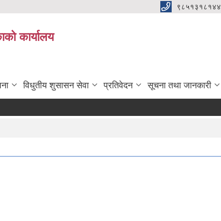
९८५१३१८१४४
िकाको कार्यालय
जना
विधुतीय शुसासन सेवा
प्रतिवेदन
सूचना तथा जानकारी