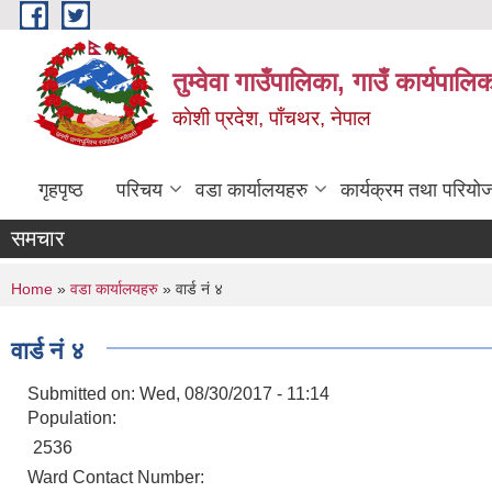
Skip to main content
तुम्वेवा गाउँपालिका, गाउँ कार्यपाल
काेशी प्रदेश, पाँचथर, नेपाल
गृहपृष्ठ
परिचय
वडा कार्यालयहरु
कार्यक्रम तथा परियो
समचार
You are here
Home
»
वडा कार्यालयहरु
» वार्ड नं ४
वार्ड नं ४
Submitted on:
Wed, 08/30/2017 - 11:14
Population:
2536
Ward Contact Number: