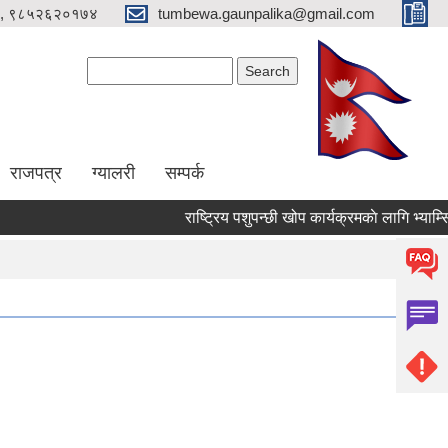
, ९८५२६२०१७४
tumbewa.gaunpalika@gmail.com
Search form
Search
राजपत्र
ग्यालरी
सम्पर्क
राष्ट्रिय पशुपन्छी खोप कार्यक्रमकाे लागि भ्याम्सिने