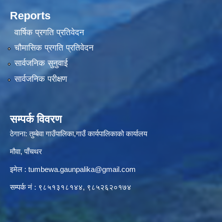
Reports
वार्षिक प्रगति प्रतिवेदन
चौमासिक प्रगति प्रतिवेदन
सार्वजनिक सुनुवाई
सार्वजनिक परीक्षण
सम्पर्क विवरण
ठेगाना: तुम्बेवा गाउँपालिका,गाउँ कार्यपालिकाको कार्यालय
मौवा, पाँचथर
इमेल :
tumbewa.gaunpalika@gmail.com
सम्पर्क नं : ९८५१३१८१४४, ९८५२६२०१७४