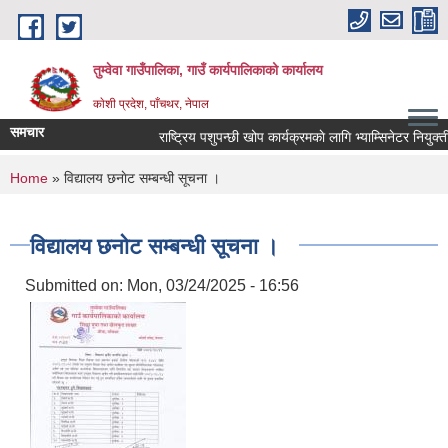
Skip to main content
तुम्वेवा गाउँपालिका, गाउँ कार्यपालिकाको कार्यालय
काेशी प्रदेश, पाँचथर, नेपाल
समचार
राष्ट्रिय पशुपन्छी खोप कार्यक्रमकाे लागि भ्याम्सिनेटर नियुक्ती
You are here
Home
» विद्यालय छनाेट सम्बन्धी सूचना ।
विद्यालय छनाेट सम्बन्धी सूचना ।
Submitted on:
Mon, 03/24/2025 - 16:56