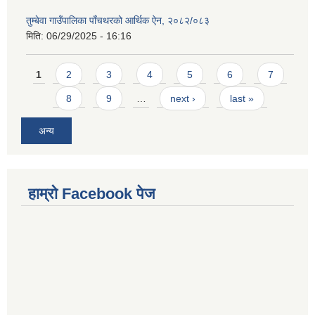
तुम्बेवा गाउँपालिका पाँचथरको आर्थिक ऐन, २०८२/०८३
मिति:
06/29/2025 - 16:16
Pages
1
2
3
4
5
6
7
8
9
…
next ›
last »
अन्य
हाम्राे Facebook पेज