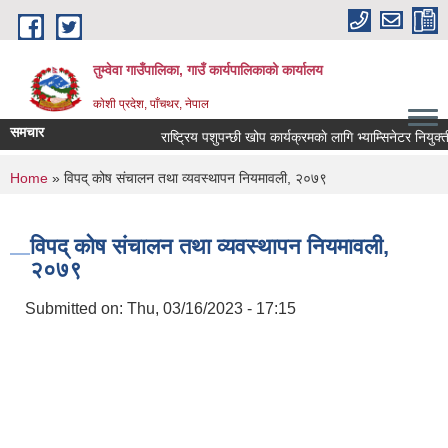
Skip to main content
तुम्वेवा गाउँपालिका, गाउँ कार्यपालिकाको कार्यालय
काेशी प्रदेश, पाँचथर, नेपाल
समचार
राष्ट्रिय पशुपन्छी खोप कार्यक्रमकाे लागि भ्याम्सिनेटर नियुक्त
You are here
Home
» विपद् कोष संचालन तथा व्यवस्थापन नियमावली, २०७९
विपद् कोष संचालन तथा व्यवस्थापन नियमावली,
२०७९
Submitted on:
Thu, 03/16/2023 - 17:15