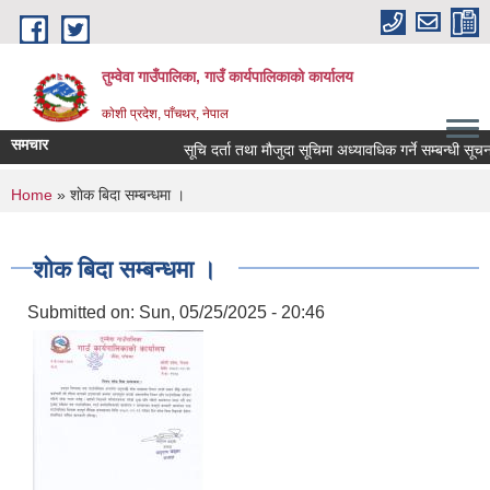
Skip to main content
तुम्वेवा गाउँपालिका, गाउँ कार्यपालिकाको कार्यालय
काेशी प्रदेश, पाँचथर, नेपाल
समचार
सूचि दर्ता तथा मौजुदा सूचिमा अध्यावधिक गर्ने सम्बन्धी सूचना 
You are here
Home
» शाेक बिदा सम्बन्धमा ।
शाेक बिदा सम्बन्धमा ।
Submitted on:
Sun, 05/25/2025 - 20:46