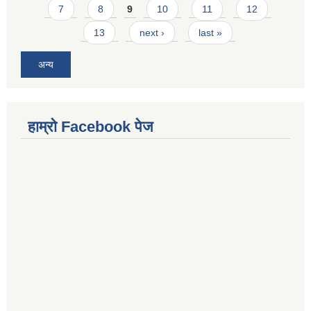
7
8
9
10
11
12
13
next ›
last »
अन्य
हाम्राे Facebook पेज