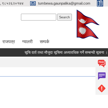
, ९८५२६२०१७४
tumbewa.gaunpalika@gmail.com
Search form
Search
राजपत्र
ग्यालरी
सम्पर्क
सूचि दर्ता तथा मौजुदा सूचिमा अध्यावधिक गर्ने सम्बन्धी सूचना ।