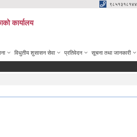
९८५१३१८१४४
िकाको कार्यालय
जना
विधुतीय शुसासन सेवा
प्रतिवेदन
सूचना तथा जानकारी