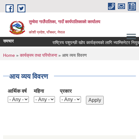
Skip to main content
तुम्वेवा गाउँपालिका, गाउँ कार्यपालिकाको कार्यालय
काेशी प्रदेश, पाँचथर, नेपाल
समचार
राष्ट्रिय पशुपन्छी खोप कार्यक्रमकाे लागि भ्याम्सिनेटर नियुक्
You are here
Home
»
कार्यक्रम तथा परियोजना
» आय व्यय विवरण
आय व्यय विवरण
आर्थिक वर्ष
महिना
प्रकार