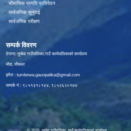
चौमासिक प्रगति प्रतिवेदन
सार्वजनिक सुनुवाई
सार्वजनिक परीक्षण
सम्पर्क विवरण
ठेगाना: तुम्बेवा गाउँपालिका,गाउँ कार्यपालिकाको कार्यालय
मौवा, पाँचथर
इमेल :
tumbewa.gaunpalika@gmail.com
सम्पर्क नं : ९८५१३१८१४४, ९८५२६२०१७४
© 2026 तुम्वेवा गाउँपालिका, गाउँ कार्यपालिकाको कार्यालय