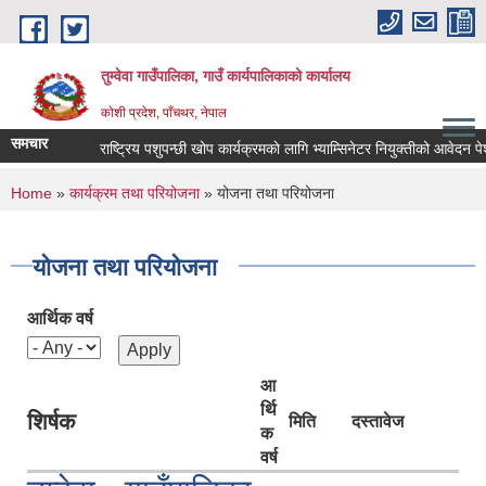
Skip to main content
तुम्वेवा गाउँपालिका, गाउँ कार्यपालिकाको कार्यालय
काेशी प्रदेश, पाँचथर, नेपाल
समचार
राष्ट्रिय पशुपन्छी खोप कार्यक्रमकाे लागि भ्याम्सिनेटर नियुक्तीको आवेदन पेश ग
You are here
Home
»
कार्यक्रम तथा परियोजना
» योजना तथा परियोजना
योजना तथा परियोजना
आर्थिक वर्ष
आ
र्थि
शिर्षक
मिति
दस्तावेज
क
वर्ष