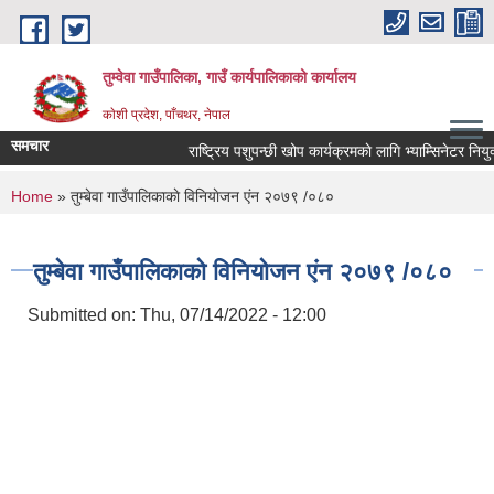
Skip to main content
तुम्वेवा गाउँपालिका, गाउँ कार्यपालिकाको कार्यालय
काेशी प्रदेश, पाँचथर, नेपाल
समचार
राष्ट्रिय पशुपन्छी खोप कार्यक्रमकाे लागि भ्याम्सिनेटर नियुक्
You are here
Home
» तुम्बेवा गाउँपालिकाकाे विनियाेजन एंन २०७९ /०८०
तुम्बेवा गाउँपालिकाकाे विनियाेजन एंन २०७९ /०८०
Submitted on:
Thu, 07/14/2022 - 12:00