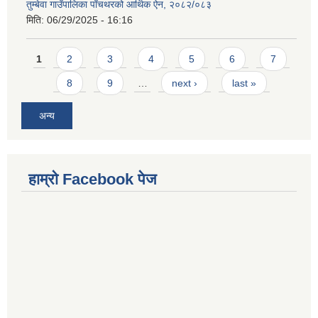
तुम्बेवा गाउँपालिका पाँचथरको आर्थिक ऐन, २०८२/०८३
मिति:
06/29/2025 - 16:16
Pages
1
2
3
4
5
6
7
8
9
…
next ›
last »
अन्य
हाम्राे Facebook पेज