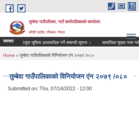
Skip to main content
तुम्वेवा गाउँपालिका, गाउँ कार्यपालिकाको कार्यालय
काेशी प्रदेश, पाँचथर, नेपाल
समचार
ि दर्ता तथा मौजुदा सूचिमा अध्यावधिक गर्ने सम्बन्धी सूचना ।
सामाजिक सुरक्षा भत्ता नवी
You are here
Home
» तुम्बेवा गाउँपालिकाकाे विनियाेजन एंन २०७९ /०८०
तुम्बेवा गाउँपालिकाकाे विनियाेजन एंन २०७९ /०८०
Submitted on:
Thu, 07/14/2022 - 12:00