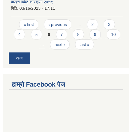
बाख्रा पकेट कार्यक्रम २०७९
मिति:
03/16/2023 - 17:11
Pages
« first
‹ previous
…
2
3
4
5
6
7
8
9
10
…
next ›
last »
अन्य
हाम्राे Facebook पेज