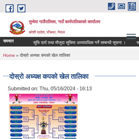
Skip to main content
तुम्वेवा गाउँपालिका, गाउँ कार्यपालिकाको कार्यालय
काेशी प्रदेश, पाँचथर, नेपाल
समचार
सूचि दर्ता तथा मौजुदा सूचिमा अध्यावधिक गर्ने सम्बन्धी सूचना ।
सामा
You are here
Home
» दाेस्राे अध्यक्ष कपकाे खेल तालिका
दाेस्राे अध्यक्ष कपकाे खेल तालिका
Submitted on:
Thu, 05/16/2024 - 16:13