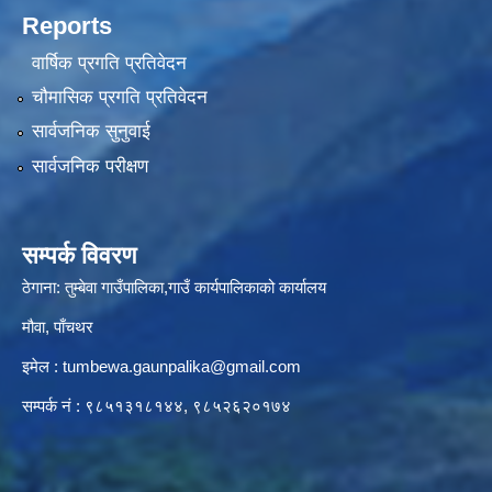
Reports
वार्षिक प्रगति प्रतिवेदन
चौमासिक प्रगति प्रतिवेदन
सार्वजनिक सुनुवाई
सार्वजनिक परीक्षण
सम्पर्क विवरण
ठेगाना: तुम्बेवा गाउँपालिका,गाउँ कार्यपालिकाको कार्यालय
मौवा, पाँचथर
इमेल :
tumbewa.gaunpalika@gmail.com
सम्पर्क नं : ९८५१३१८१४४, ९८५२६२०१७४