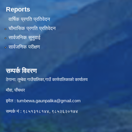
Reports
वार्षिक प्रगति प्रतिवेदन
चौमासिक प्रगति प्रतिवेदन
सार्वजनिक सुनुवाई
सार्वजनिक परीक्षण
सम्पर्क विवरण
ठेगाना: तुम्बेवा गाउँपालिका,गाउँ कार्यपालिकाको कार्यालय
मौवा, पाँचथर
इमेल :
tumbewa.gaunpalika@gmail.com
सम्पर्क नं : ९८५१३१८१४४, ९८५२६२०१७४