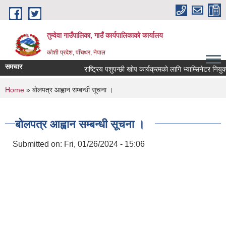
Skip to main content
तुम्वेवा गाउँपालिका, गाउँ कार्यपालिकाको कार्यालय
काेशी प्रदेश, पाँचथर, नेपाल
समचार
राष्ट्रिय पशुपन्छी खोप कार्यक्रमकाे लागि भ्याम्सिनेटर नियुक्त
You are here
Home
» बाेलपत्र आह्वान सम्बन्धी सूचना ।
बाेलपत्र आह्वान सम्बन्धी सूचना ।
Submitted on:
Fri, 01/26/2024 - 15:06