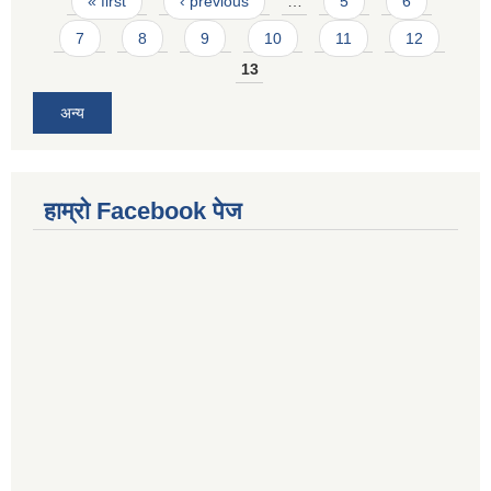
Pages
« first
‹ previous
…
5
6
7
8
9
10
11
12
13
अन्य
हाम्राे Facebook पेज