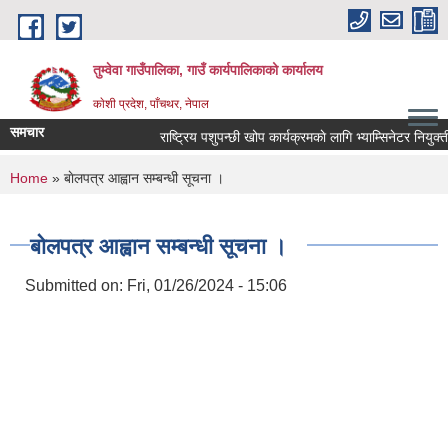
Skip to main content
तुम्वेवा गाउँपालिका, गाउँ कार्यपालिकाको कार्यालय
काेशी प्रदेश, पाँचथर, नेपाल
समचार
राष्ट्रिय पशुपन्छी खोप कार्यक्रमकाे लागि भ्याम्सिनेटर नियुक्ती
You are here
Home
» बाेलपत्र आह्वान सम्बन्धी सूचना ।
बाेलपत्र आह्वान सम्बन्धी सूचना ।
Submitted on:
Fri, 01/26/2024 - 15:06