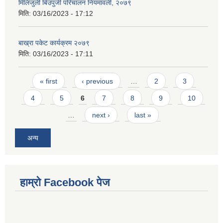
मिलिजुली बिउपुजी परिचालन नियमावली, २०७९
मिति:
03/16/2023 - 17:12
बाख्रा पकेट कार्यक्रम २०७९
मिति:
03/16/2023 - 17:11
Pages
« first
‹ previous
…
2
3
4
5
6
7
8
9
10
…
next ›
last »
अन्य
हाम्राे Facebook पेज