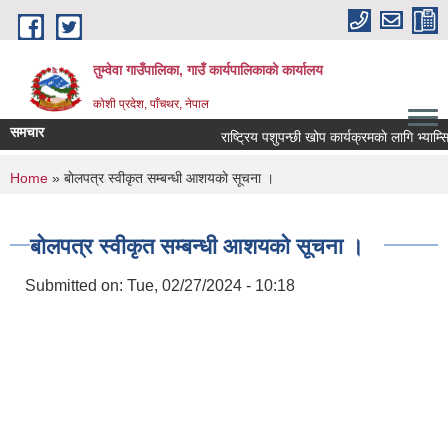
Skip to main content
तुम्वेवा गाउँपालिका, गाउँ कार्यपालिकाको कार्यालय
काेशी प्रदेश, पाँचथर, नेपाल
समचार
राष्ट्रिय पशुपन्छी खोप कार्यक्रमकाे लागि भ्याम्सिन
You are here
Home
» बाेलपत्र स्वीकृत सम्बन्धी आशयकाे सूचना ।
बाेलपत्र स्वीकृत सम्बन्धी आशयकाे सूचना ।
Submitted on:
Tue, 02/27/2024 - 10:18