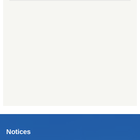
Notices