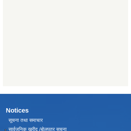
Notices
सूचना तथा समाचार
सार्वजनिक खरीद /बोलपत्र सूचना