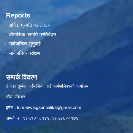
Reports
वार्षिक प्रगति प्रतिवेदन
चौमासिक प्रगति प्रतिवेदन
सार्वजनिक सुनुवाई
सार्वजनिक परीक्षण
सम्पर्क विवरण
ठेगाना: तुम्बेवा गाउँपालिका,गाउँ कार्यपालिकाको कार्यालय
मौवा, पाँचथर
इमेल :
tumbewa.gaunpalika@gmail.com
सम्पर्क नं : ९८५१३१८१४४, ९८५२६२०१७४