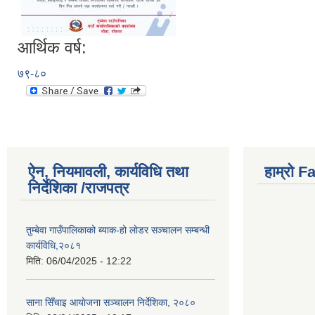
आर्थिक वर्ष:
७९-८०
ऐन, नियमावली, कार्यविधि तथा
हाम्राे 
निर्देशिका /राजपत्र
तुम्बेवा गाउँपालिकाको ब्याक-हो लाेडर सञ्चालन सम्बन्धी
कार्यविधि,२०८१
मिति:
06/04/2025 - 12:22
साना सिँचाइ आयाेजना सञ्चालन निर्देशिका, २०८०