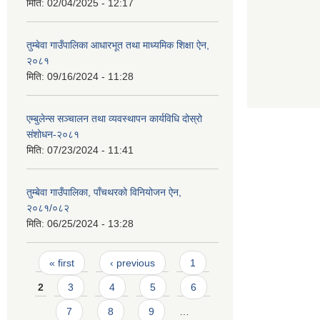
मिति:
02/04/2025 - 12:17
तुम्बेवा गाउँपालिका आधारभूत तथा माध्यमिक शिक्षा ऐन,
२०८१
मिति:
09/16/2024 - 11:28
एम्बुलेन्स सञ्चालन तथा व्यवस्थापन कार्यविधि दोस्रो
संशोधन-२०८१
मिति:
07/23/2024 - 11:41
तुम्बेवा गाउँपालिका, पाँचथरको विनियोजन ऐन,
२०८१/०८२
मिति:
06/25/2024 - 13:28
Pages
« first
‹ previous
1
2
3
4
5
6
7
8
9
…