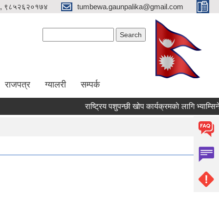
, ९८५२६२०१७४
tumbewa.gaunpalika@gmail.com
Search form
Search
राजपत्र
ग्यालरी
सम्पर्क
राष्ट्रिय पशुपन्छी खोप कार्यक्रमकाे लागि भ्याम्सिनेटर