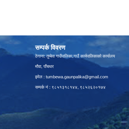
सम्पर्क विवरण
ठेगाना: तुम्बेवा गाउँपालिका,गाउँ कार्यपालिकाको कार्यालय
मौवा, पाँचथर
इमेल :
tumbewa.gaunpalika@gmail.com
सम्पर्क नं : ९८५१३१८१४४, ९८५२६२०१७४