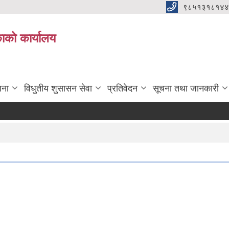
९८५१३१८१४४
िकाको कार्यालय
जना
विधुतीय शुसासन सेवा
प्रतिवेदन
सूचना तथा जानकारी