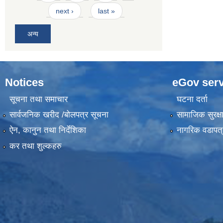
next ›
last »
अन्य
Notices
eGov serv
सूचना तथा समाचार
घटना दर्ता
सार्वजनिक खरीद /बोलपत्र सूचना
सामाजिक सुरक्ष
ऐन, कानुन तथा निर्देशिका
नागरिक वडापत्
कर तथा शुल्कहरु