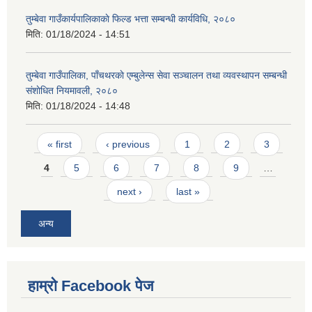
तुम्बेवा गाउँकार्यपालिकाकाे फिल्ड भत्ता सम्बन्धी कार्यविधि, २०८०
मिति:
01/18/2024 - 14:51
तुम्बेवा गाउँपालिका, पाँचथरकाे एम्बुलेन्स सेवा सञ्चालन तथा व्यवस्थापन सम्बन्धी
संशाेधित नियमावली, २०८०
मिति:
01/18/2024 - 14:48
Pages
« first
‹ previous
1
2
3
4
5
6
7
8
9
…
next ›
last »
अन्य
हाम्राे Facebook पेज