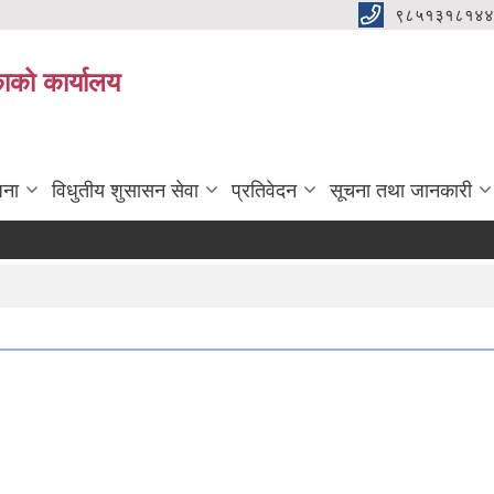
९८५१३१८१४४
िकाको कार्यालय
जना
विधुतीय शुसासन सेवा
प्रतिवेदन
सूचना तथा जानकारी