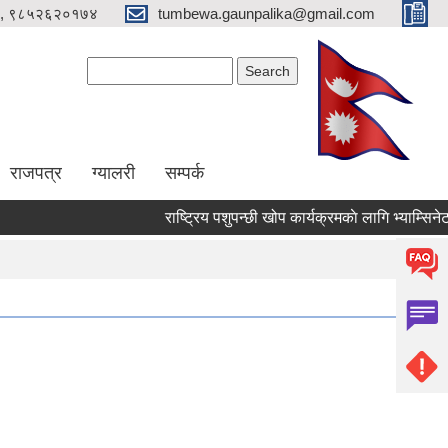
, ९८५२६२०१७४
tumbewa.gaunpalika@gmail.com
Search form
Search
राजपत्र
ग्यालरी
सम्पर्क
राष्ट्रिय पशुपन्छी खोप कार्यक्रमकाे लागि भ्याम्सिनेटर न