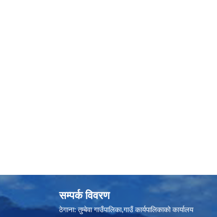
सम्पर्क विवरण
ठेगाना: तुम्बेवा गाउँपालिका,गाउँ कार्यपालिकाको कार्यालय