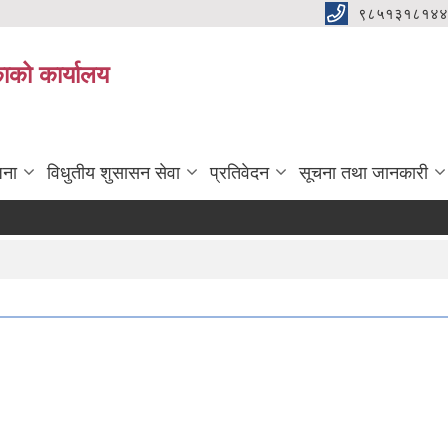
९८५१३१८१४४
िकाको कार्यालय
जना
विधुतीय शुसासन सेवा
प्रतिवेदन
सूचना तथा जानकारी