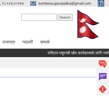
, ९८५२६२०१७४
tumbewa.gaunpalika@gmail.com
Search form
Search
राजपत्र
ग्यालरी
सम्पर्क
राष्ट्रिय पशुपन्छी खोप कार्यक्रमकाे लागि भ्याम्सि