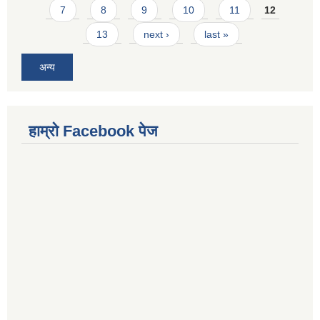
7
8
9
10
11
12
13
next ›
last »
अन्य
हाम्राे Facebook पेज