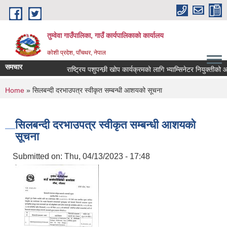
Skip to main content
तुम्वेवा गाउँपालिका, गाउँ कार्यपालिकाको कार्यालय
काेशी प्रदेश, पाँचथर, नेपाल
समचार
राष्ट्रिय पशुपन्छी खोप कार्यक्रमकाे लागि भ्याम्सिनेटर नियुक्तीको आवे
You are here
Home
» सिलबन्दी दरभाउपत्र स्वीकृत सम्बन्धी आशयको सूचना
सिलबन्दी दरभाउपत्र स्वीकृत सम्बन्धी आशयको
सूचना
Submitted on:
Thu, 04/13/2023 - 17:48