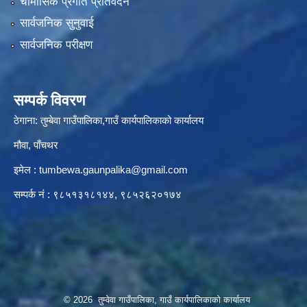
चौमासिक प्रगति प्रतिवेदन
सार्वजनिक सुनुवाई
सार्वजनिक परीक्षण
सम्पर्क विवरण
ठेगाना: तुम्बेवा गाउँपालिका,गाउँ कार्यपालिकाको कार्यालय
मौवा, पाँचथर
इमेल :
tumbewa.gaunpalika@gmail.com
सम्पर्क नं : ९८५१३१८१४४, ९८५२६२०१७४
© 2026 तुम्वेवा गाउँपालिका, गाउँ कार्यपालिकाको कार्यालय