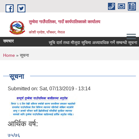
Skip to main content
तुम्वेवा गाउँपालिका, गाउँ कार्यपालिकाको कार्यालय
काेशी प्रदेश, पाँचथर, नेपाल
समचार
सूचि दर्ता तथा मौजुदा सूचिमा अध्यावधिक गर्ने सम्बन्धी सूचना ।
You are here
Home
» सूचना
सूचना
Submitted on:
Sat, 07/13/2019 - 13:14
आर्थिक वर्ष:
७५/७६