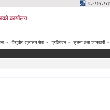
९८५१३१८१४४
िकाको कार्यालय
जना
विधुतीय शुसासन सेवा
प्रतिवेदन
सूचना तथा जानकारी