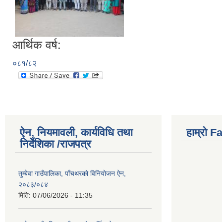
आर्थिक वर्ष:
०८१/८२
ऐन, नियमावली, कार्यविधि तथा
हाम्राे 
निर्देशिका /राजपत्र
तुम्बेवा गाउँपालिका, पाँचथरको विनियोजन ऐन,
२०८३/०८४
मिति:
07/06/2026 - 11:35