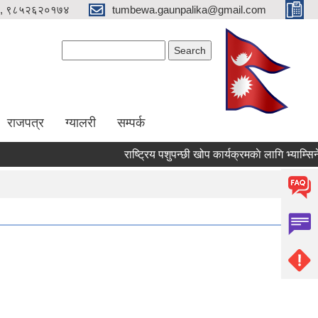
, ९८५२६२०१७४
tumbewa.gaunpalika@gmail.com
Search form
Search
राजपत्र
ग्यालरी
सम्पर्क
राष्ट्रिय पशुपन्छी खोप कार्यक्रमकाे लागि भ्याम्सिनेटर