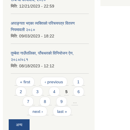
मिति:
12/21/2023 - 22:59
अपाङ्गता भएका व्यक्तिको परिचयपत्र वितरण
नियमावली २०८०
मिति:
09/03/2023 - 18:22
तुम्बेवा गाउँपालिका, पाँचथरकाे विनियोजन ऐन,
२०८०/०८१
मिति:
08/18/2023 - 12:12
Pages
« first
‹ previous
1
2
3
4
5
6
7
8
9
…
next ›
last »
अन्य