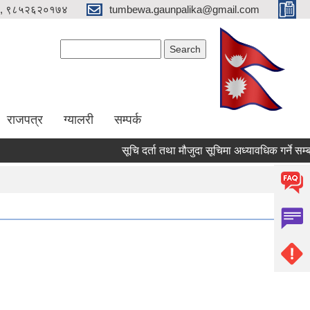
, ९८५२६२०१७४
tumbewa.gaunpalika@gmail.com
Search form
Search
राजपत्र
ग्यालरी
सम्पर्क
सूचि दर्ता तथा मौजुदा सूचिमा अध्यावधिक गर्ने सम्बन्धी