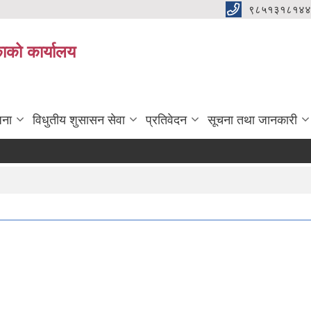
९८५१३१८१४४
िकाको कार्यालय
जना
विधुतीय शुसासन सेवा
प्रतिवेदन
सूचना तथा जानकारी