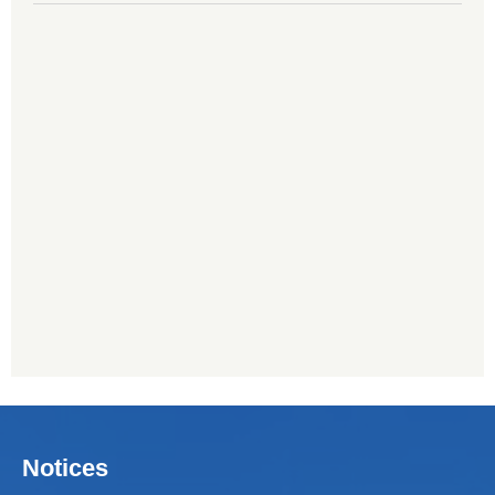
Notices