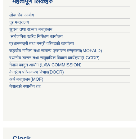
महत्वपूर्ण लिंकहरु
लाेक सेवा आयाेग
गृह मन्त्रालय
सुचना तथा सञ्चार मन्त्रालय
सार्वजनिक खरिद निरिक्षण कार्यालय
प्रधानमन्त्री तथा मन्त्री परिषदकाे कार्यालय
सङ्घीय मामिला तथा सामान्य प्रशासन मन्त्रालय(MOFALD)
स्थानीय शासन तथा सामुदायिक विकास कार्यक्रम(LGCDP)
नेपाल कानून आयोग (LAW COMMISSION)
केन्‍द्रीय पञ्‍जिकरण विभाग(DOCR)
अर्थ मन्‍त्रालय(MOF)
नेपालको स्थानीय तह
Clock