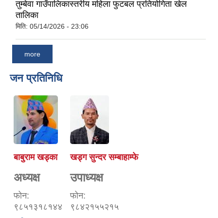
तुम्बेवा गाउँपालिकास्तरीय महिला फुटबल प्रतियोगिता खेल
तालिका
मिति:
05/14/2026 - 23:06
more
जन प्रतिनिधि
बाबुराम खड्का
खड्ग सुन्दर सम्बाहाम्फे
अध्यक्ष
उपाध्यक्ष
फोन:
फोन:
९८५१३१८१४४
९८४२१५५२१५