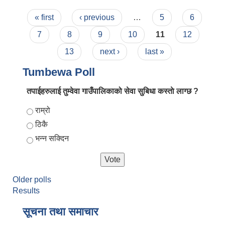
Pages
« first
‹ previous
…
5
6
7
8
9
10
11
12
13
next ›
last »
Tumbewa Poll
तपाईहरुलाई तुम्वेवा गाउँपालिकाको सेवा सुबिधा कस्ताे लाग्छ ?
Choices
राम्रो
ठिकै
भन्न सक्दिन
Older polls
Results
सूचना तथा समाचार