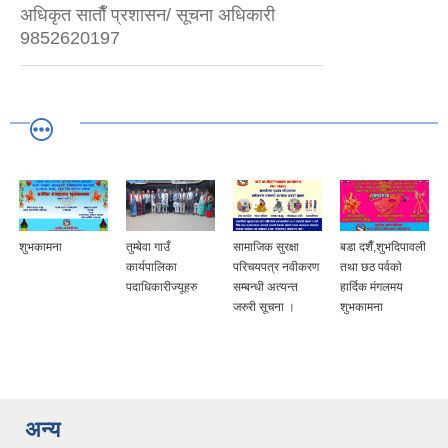
अधिकृत साताैँ प्रशासन/ सूचना अधिकारी
9852620197
शुभकामना
तुम्बेवा गाउँ
सामाजिक सुरक्षा
बडा दशैँ,शुभदिपावली
कार्यपालिका
परिचयपत्र नवीकरण
तथा छठ पर्वकाे
पदाधिकारीज्यूहरु
सम्बन्धी अत्यन्त
हार्दिक मंगलमय
जरुरी सूचना ।
शुभकामना
अन्य