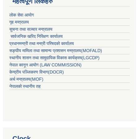
महत्वपूर्ण लिंकहरु
लाेक सेवा आयाेग
गृह मन्त्रालय
सुचना तथा सञ्चार मन्त्रालय
सार्वजनिक खरिद निरिक्षण कार्यालय
प्रधानमन्त्री तथा मन्त्री परिषदकाे कार्यालय
सङ्घीय मामिला तथा सामान्य प्रशासन मन्त्रालय(MOFALD)
स्थानीय शासन तथा सामुदायिक विकास कार्यक्रम(LGCDP)
नेपाल कानून आयोग (LAW COMMISSION)
केन्‍द्रीय पञ्‍जिकरण विभाग(DOCR)
अर्थ मन्‍त्रालय(MOF)
नेपालको स्थानीय तह
Clock