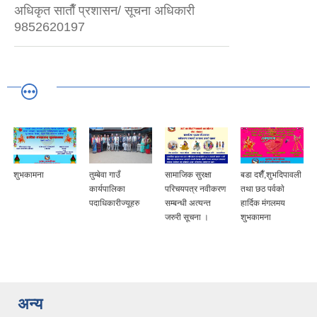
अधिकृत साताैँ प्रशासन/ सूचना अधिकारी
9852620197
शुभकामना
तुम्बेवा गाउँ
सामाजिक सुरक्षा
बडा दशैँ,शुभदिपावली
कार्यपालिका
परिचयपत्र नवीकरण
तथा छठ पर्वकाे
पदाधिकारीज्यूहरु
सम्बन्धी अत्यन्त
हार्दिक मंगलमय
जरुरी सूचना ।
शुभकामना
अन्य