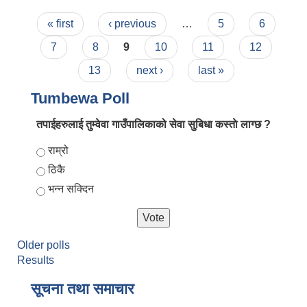
Pages
« first
‹ previous
…
5
6
7
8
9
10
11
12
13
next ›
last »
Tumbewa Poll
तपाईहरुलाई तुम्वेवा गाउँपालिकाको सेवा सुबिधा कस्ताे लाग्छ ?
Choices
राम्रो
ठिकै
भन्न सक्दिन
Older polls
Results
सूचना तथा समाचार