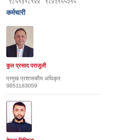
९८५१३१८१४४
९८४२१५५२१५
कर्मचारी
कुल प्रसाद पराजुली
प्रमुख प्रशासकीय अधिकृत
9851183059