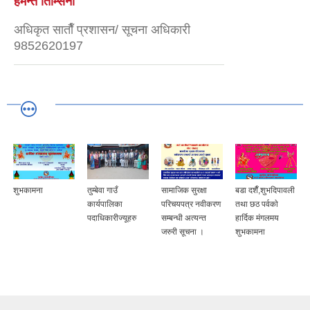
हेमन्त तिम्सिना
अधिकृत साताैँ प्रशासन/ सूचना अधिकारी
9852620197
शुभकामना
तुम्बेवा गाउँ
सामाजिक सुरक्षा
बडा दशैँ,शुभदिपावली
कार्यपालिका
परिचयपत्र नवीकरण
तथा छठ पर्वकाे
पदाधिकारीज्यूहरु
सम्बन्धी अत्यन्त
हार्दिक मंगलमय
जरुरी सूचना ।
शुभकामना