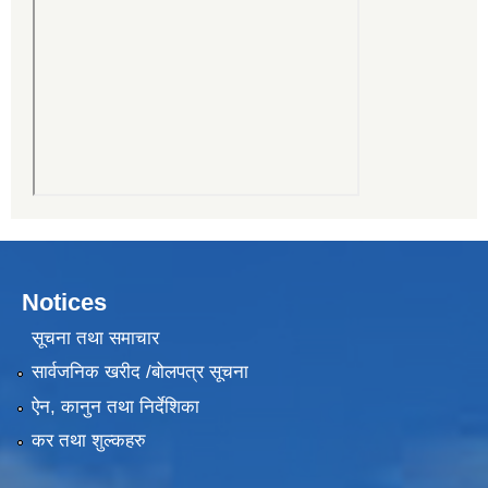
Notices
सूचना तथा समाचार
सार्वजनिक खरीद /बोलपत्र सूचना
ऐन, कानुन तथा निर्देशिका
कर तथा शुल्कहरु